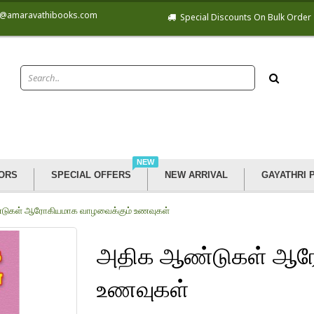
@amaravathibooks.com
Special Discounts On Bulk Order
NEW
ORS
SPECIAL OFFERS
NEW ARRIVAL
GAYATHRI 
டுகள் ஆரோகியமாக வாழவைக்கும் உணவுகள்
அதிக ஆண்டுகள் ஆர
உணவுகள்