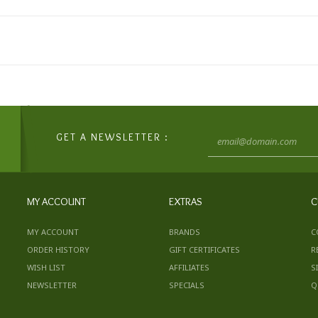
GET A NEWSLETTER :
MY ACCOUNT
EXTRAS
C
MY ACCOUNT
BRANDS
C
ORDER HISTORY
GIFT CERTIFICATES
R
WISH LIST
AFFILIATES
S
NEWSLETTER
SPECIALS
Q