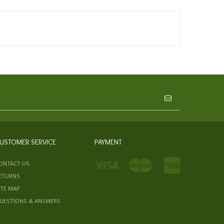
USTOMER SERVICE
PAYMENT
ONTACT US
ETURNS
ITE MAP
UESTIONS & ANSWERS