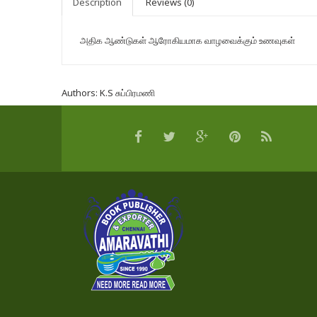
Description
Reviews (0)
அதிக ஆண்டுகள் ஆரோகியமாக வாழவைக்கும் உணவுகள்
Authors:
K.S சுப்பிரமணி