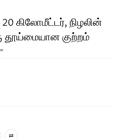
 20 கிலோமீட்டர், நிழலின்
ஒரு தூய்மையான குற்றம்
ew